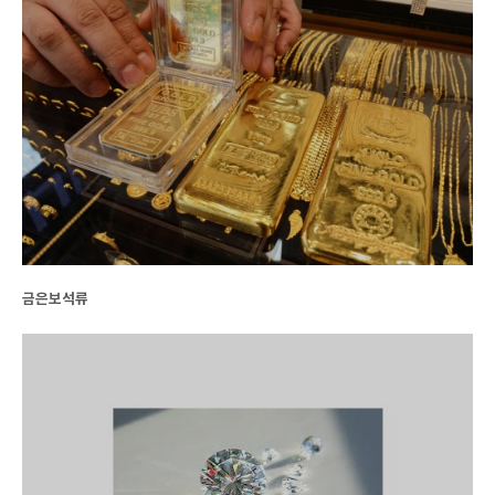
금은보석류