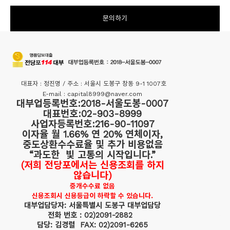
문의하기
대표자 : 정진명 / 주소 : 서울시 도봉구 창동 9-1 1007호
E-mail : capital8999@naver.com
대부업등록번호:2018-서울도봉-0007
대표번호:02-903-8999
사업자등록번호:216-90-11097
이자율 월 1.66% 연 20% 연체이자,
중도상환수수료율 및 추가 비용없음
“과도한 빛 고통의 시작입니다.”
(저희 전당포에서는 신용조회를 하지
않습니다)
중개수수료 없음
신용조회시 신용등급이 하락할 수 있습니다.
대부업담당자: 서울특별시 도봉구 대부업담당
전화 번호 : 02)2091-2882
담당: 김경렬 FAX: 02)2091-6265