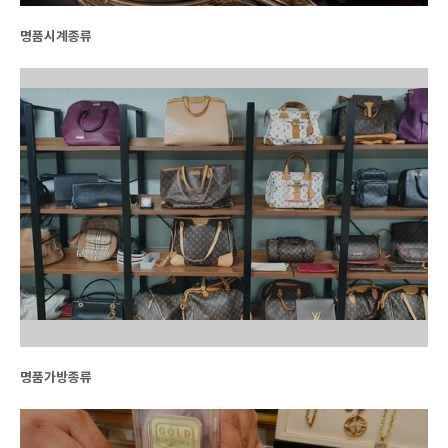
명품시계종류
명품가방종류