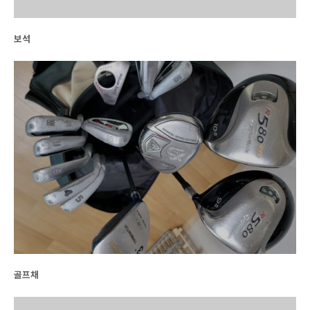
보석
골프채