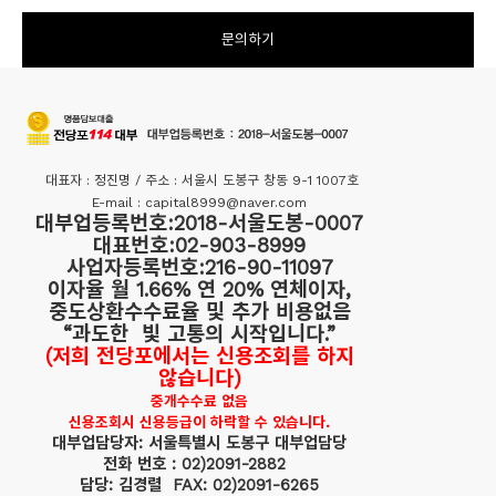
문의하기
대표자 : 정진명 / 주소 : 서울시 도봉구 창동 9-1 1007호
E-mail : capital8999@naver.com
대부업등록번호:2018-서울도봉-0007
대표번호:02-903-8999
사업자등록번호:216-90-11097
이자율 월 1.66% 연 20% 연체이자,
중도상환수수료율 및 추가 비용없음
“과도한 빛 고통의 시작입니다.”
(저희 전당포에서는 신용조회를 하지
않습니다)
중개수수료 없음
신용조회시 신용등급이 하락할 수 있습니다.
대부업담당자: 서울특별시 도봉구 대부업담당
전화 번호 : 02)2091-2882
담당: 김경렬 FAX: 02)2091-6265