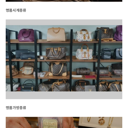
명품시계종류
명품가방종류