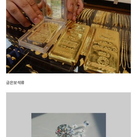
금은보석류