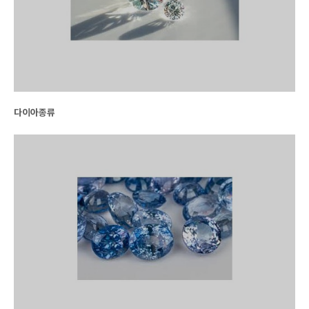
다이아종류