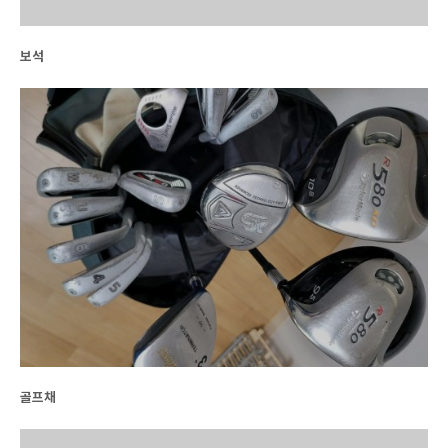
보석
골프채